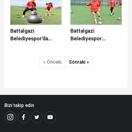
Battalgazi
Battalgazi
Belediyespor'da
Belediyespor
Yüzler Gülüyor
Çalışmalarına Devam
Ediyor
« Önceki
Sonraki »
Bizi takip edin