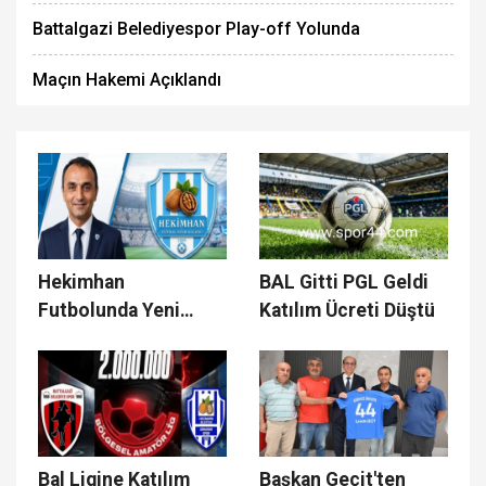
Battalgazi Belediyespor Play-off Yolunda
Maçın Hakemi Açıklandı
Hekimhan
BAL Gitti PGL Geldi
Futbolunda Yeni
Katılım Ücreti Düştü
Dönem
Bal Ligine Katılım
Başkan Geçit'ten