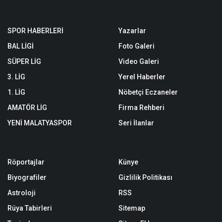
SPOR HABERLERİ
Yazarlar
BAL LİGİ
Foto Galeri
SÜPER LİG
Video Galeri
3. LİG
Yerel Haberler
1. LİG
Nöbetçi Eczaneler
AMATÖR LİG
Firma Rehberi
YENİ MALATYASPOR
Seri İlanlar
Röportajlar
Künye
Biyografiler
Gizlilik Politikası
Astroloji
RSS
Rüya Tabirleri
Sitemap