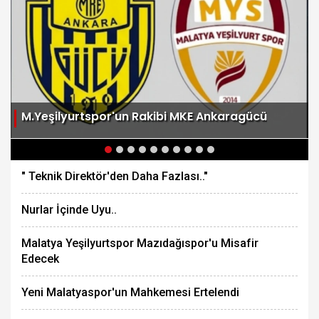
M.Yeşilyurtspor'un Rakibi MKE Ankaragücü
" Teknik Direktör'den Daha Fazlası.."
Nurlar İçinde Uyu..
Malatya Yeşilyurtspor Mazıdağıspor'u Misafir
Edecek
Yeni Malatyaspor'un Mahkemesi Ertelendi