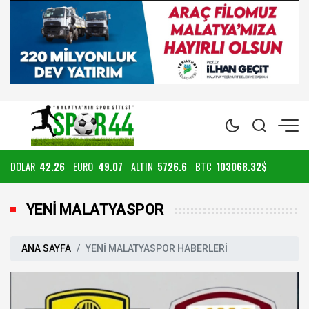
DOLAR
42.26
EURO
49.07
ALTIN
5726.6
BTC
103068.32$
YENİ MALATYASPOR
ANA SAYFA
YENİ MALATYASPOR HABERLERİ