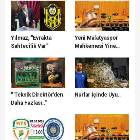
Yılmaz, "Evrakta
Yeni Malatyaspor
Sahtecilik Var"
Mahkemesi Yine
Ertelendi
" Teknik Direktör'den
Nurlar İçinde Uyu..
Daha Fazlası.."