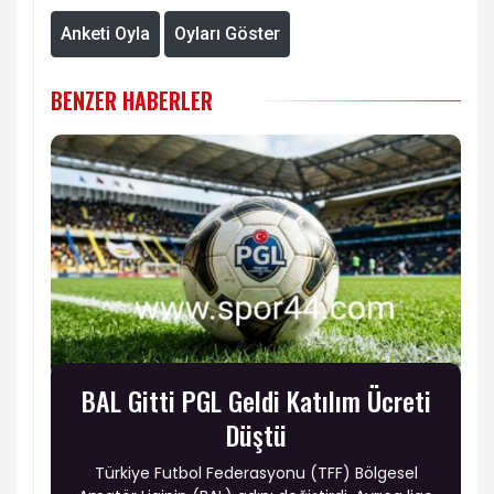
Anketi Oyla
Oyları Göster
BENZER HABERLER
BAL Gitti PGL Geldi Katılım Ücreti
Düştü
Türkiye Futbol Federasyonu (TFF) Bölgesel