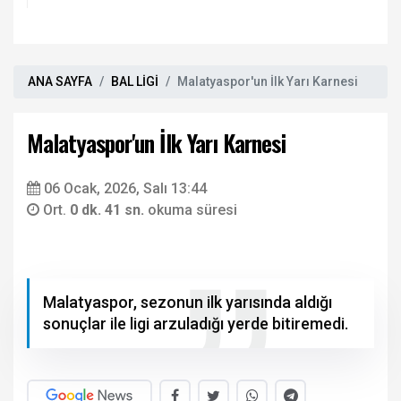
ANA SAYFA
BAL LİGİ
Malatyaspor'un İlk Yarı Karnesi
Malatyaspor'un İlk Yarı Karnesi
06 Ocak, 2026, Salı 13:44
Ort.
0 dk. 41 sn.
okuma süresi