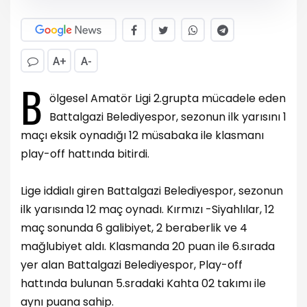
A+
A-
B
ölgesel Amatör Ligi 2.grupta mücadele eden
Battalgazi Belediyespor, sezonun ilk yarısını 1
maçı eksik oynadığı 12 müsabaka ile klasmanı
play-off hattında bitirdi.
Lige iddialı giren Battalgazi Belediyespor, sezonun
ilk yarısında 12 maç oynadı. Kırmızı -Siyahlılar, 12
maç sonunda 6 galibiyet, 2 beraberlik ve 4
mağlubiyet aldı. Klasmanda 20 puan ile 6.sırada
yer alan Battalgazi Belediyespor, Play-off
hattında bulunan 5.sradaki Kahta 02 takımı ile
aynı puana sahip.