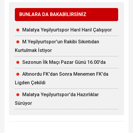
BUNLARA DA BAKABİLİRSİNİZ
Malatya Yeşilyurtspor Harıl Harıl Çalışıyor
M.Yeşilyurtspor'un Rakibi Sıkıntıdan
Kurtulmak İstiyor
Sezonun İlk Maçı Pazar Günü 16.00'da
Altınordu FK'dan Sonra Menemen FK'da
Ligden Çekildi
Malatya Yeşilyurtspor'da Hazırlıklar
Sürüyor