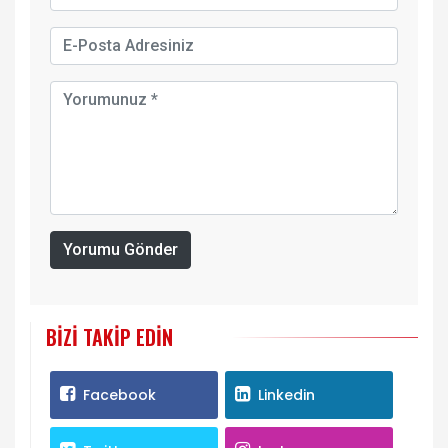
Yorumu Gönder
BIZI TAKIP EDIN
Facebook
Linkedin