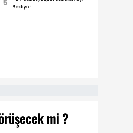
5
Bekliyor
örüşecek mi ?