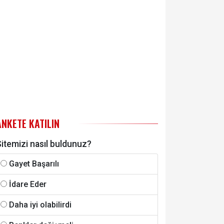
ANKETE KATILIN
itemizi nasıl buldunuz?
Gayet Başarılı
İdare Eder
Daha iyi olabilirdi