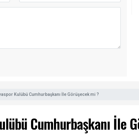
yaspor Kulübü Cumhurbaşkanı İle Görüşecek mi ?
Kulübü Cumhurbaşkanı İle G