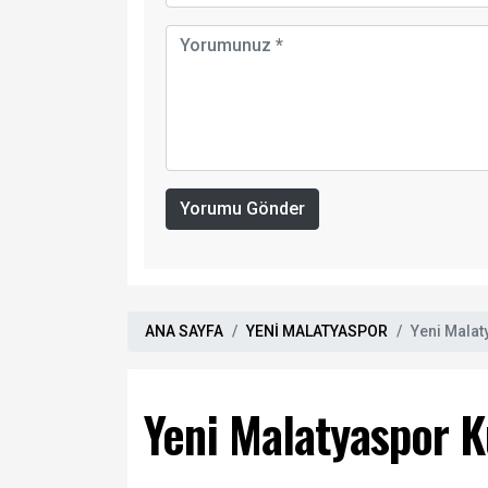
Yorumu Gönder
ANA SAYFA
YENİ MALATYASPOR
Yeni Malat
Yeni Malatyaspor 