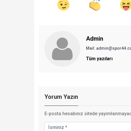
Admin
Mail:
admin@spor44.c
Tüm yazıları
Yorum Yazın
E-posta hesabınız sitede yayımlanmayaca