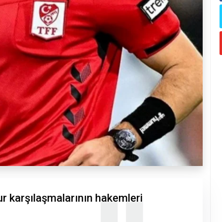
tur karşılaşmalarının hakemleri