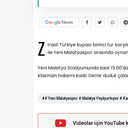
Z
iraat Türkiye kupası birinci tur ka
ile Yeni Malatyaspor arasında oynan
Yeni Malatya Stadyumunda saat 15.00'da
klasman hakemi Kadir Demir düdük çala
## Yeni Malatyaspor # Malatya Yeşilyurtspor # K
Videolar için YouTube 