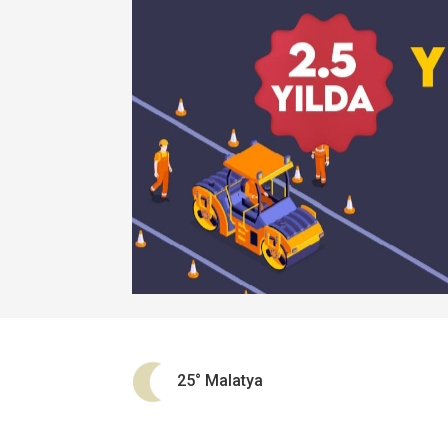
25°
Malatya