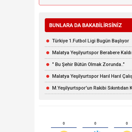
BUNLARA DA BAKABİLİRSİNİZ
Türkiye 1.Futbol Ligi Bugün Başlıyor
Malatya Yeşilyurtspor Berabere Kaldı
" Bu Şehir Bütün Olmak Zorunda.."
Malatya Yeşilyurtspor Harıl Harıl Çalı
M.Yeşilyurtspor'un Rakibi Sıkıntıdan 
0
0
0