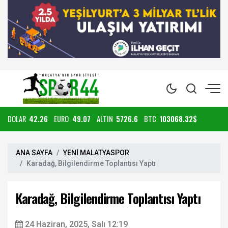
DOLAR
42.26
EURO
49.07
ALTIN
5726.6
BTC
103068.32$
ANA SAYFA
YENİ MALATYASPOR
Karadağ, Bilgilendirme Toplantısı Yaptı
Karadağ, Bilgilendirme Toplantısı Yaptı
24 Haziran, 2025, Salı 12:19