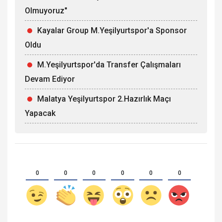
Olmuyoruz"
Kayalar Group M.Yeşilyurtspor'a Sponsor
Oldu
M.Yeşilyurtspor'da Transfer Çalışmaları
Devam Ediyor
Malatya Yeşilyurtspor 2.Hazırlık Maçı
Yapacak
0
0
0
0
0
0