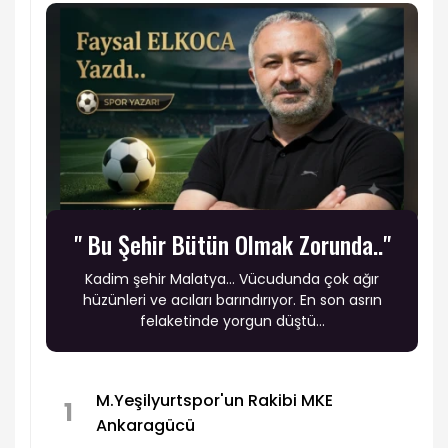
" Bu Şehir Bütün Olmak Zorunda.."
​Kadim şehir Malatya... Vücudunda çok ağır
hüzünleri ve acıları barındırıyor. En son asrın
felaketinde yorgun düştü...
M.Yeşilyurtspor'un Rakibi MKE
1
Ankaragücü