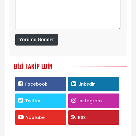
Yorumu Gönder
BIZI TAKIP EDIN
Facebook
Linkedin
Twitter
Instagram
Youtube
RSS