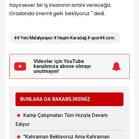
hayırsever bir iş insanının ismini vereceğiz.
Oradanda önemli gelir bekliyoruz " dedi.
## Yeni Malatyaspor # Haşim Karadağ # spor44.com
Videolar için YouTube
kanalımıza
abone olmayı
unutmayın!
BUNLARA DA BAKABİLİRSİNİZ
Kamp Çalışmaları Tüm Hızıyla Devam
Ediyor
"Kahraman Bekliyoruz Ama Kahraman