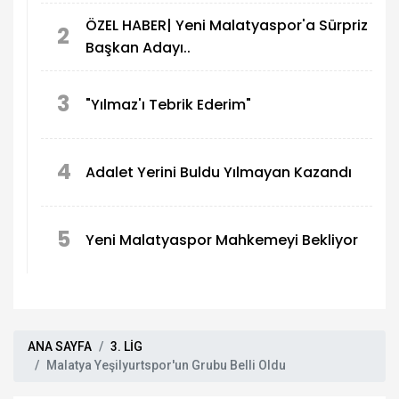
ÖZEL HABER| Yeni Malatyaspor'a Sürpriz
2
Başkan Adayı..
3
"Yılmaz'ı Tebrik Ederim"
4
Adalet Yerini Buldu Yılmayan Kazandı
5
Yeni Malatyaspor Mahkemeyi Bekliyor
ANA SAYFA
3. LİG
Malatya Yeşilyurtspor'un Grubu Belli Oldu