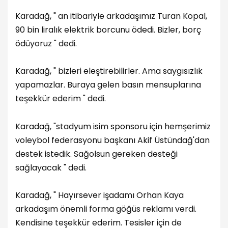
Karadağ, " an itibariyle arkadaşımız Turan Kopal,
90 bin liralık elektrik borcunu ödedi. Bizler, borç
ödüyoruz " dedi.
Karadağ, " bizleri eleştirebilirler. Ama saygısızlık
yapamazlar. Buraya gelen basın mensuplarına
teşekkür ederim " dedi.
Karadağ, "stadyum isim sponsoru için hemşerimiz
voleybol federasyonu başkanı Akif Üstündağ'dan
destek istedik. Sağolsun gereken desteği
sağlayacak " dedi.
Karadağ, " Hayırsever işadamı Orhan Kaya
arkadaşım önemli forma göğüs reklamı verdi.
Kendisine teşekkür ederim. Tesisler için de