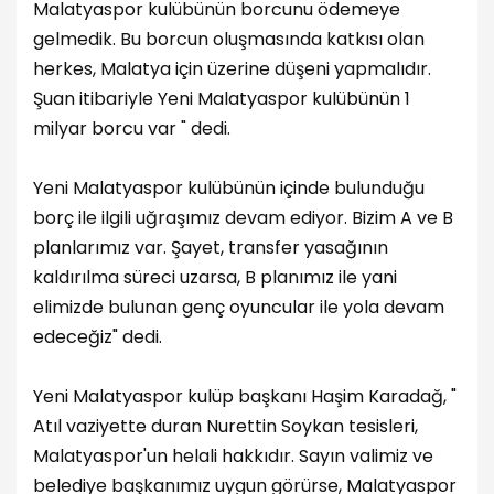
Malatyaspor kulübünün borcunu ödemeye
gelmedik. Bu borcun oluşmasında katkısı olan
herkes, Malatya için üzerine düşeni yapmalıdır.
Şuan itibariyle Yeni Malatyaspor kulübünün 1
milyar borcu var " dedi.
Yeni Malatyaspor kulübünün içinde bulunduğu
borç ile ilgili uğraşımız devam ediyor. Bizim A ve B
planlarımız var. Şayet, transfer yasağının
kaldırılma süreci uzarsa, B planımız ile yani
elimizde bulunan genç oyuncular ile yola devam
edeceğiz" dedi.
Yeni Malatyaspor kulüp başkanı Haşim Karadağ, "
Atıl vaziyette duran Nurettin Soykan tesisleri,
Malatyaspor'un helali hakkıdır. Sayın valimiz ve
belediye başkanımız uygun görürse, Malatyaspor