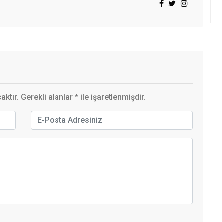
ktır. Gerekli alanlar
*
ile işaretlenmişdir.