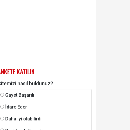
ANKETE KATILIN
itemizi nasıl buldunuz?
Gayet Başarılı
İdare Eder
Daha iyi olabilirdi