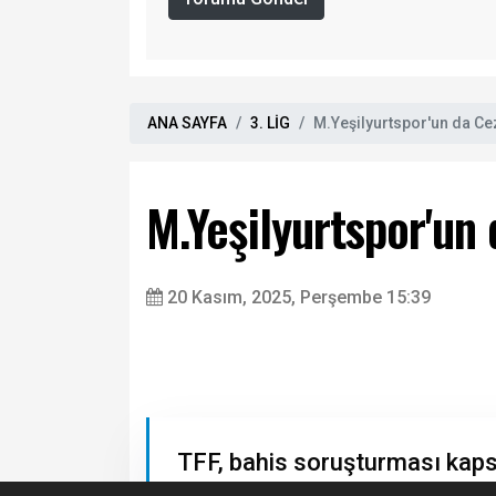
ANA SAYFA
3. LİG
M.Yeşilyurtspor'un da Cez
M.Yeşilyurtspor'un 
20 Kasım, 2025, Perşembe 15:39
TFF, bahis soruşturması kap