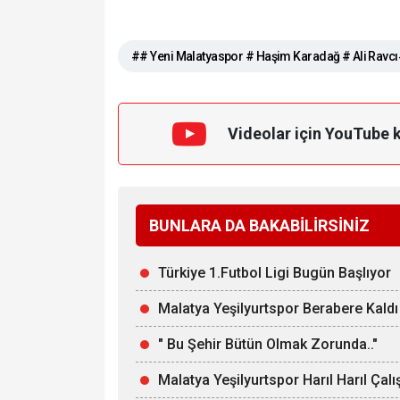
## Yeni Malatyaspor # Haşim Karadağ # Ali Ravc
Videolar için YouTube 
BUNLARA DA BAKABİLİRSİNİZ
Türkiye 1.Futbol Ligi Bugün Başlıyor
Malatya Yeşilyurtspor Berabere Kaldı
" Bu Şehir Bütün Olmak Zorunda.."
Malatya Yeşilyurtspor Harıl Harıl Çalı