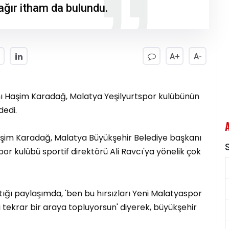
 ağır itham da bulundu.
A+
A-
ı Haşim Karadağ, Malatya Yeşilyurtspor kulübünün
dedi.
aşim Karadağ, Malatya Büyükşehir Belediye başkanı
S
por kulübü sportif direktörü Ali Ravcı'ya yönelik çok
ı paylaşımda, 'ben bu hırsızları Yeni Malatyaspor
tekrar bir araya topluyorsun' diyerek, büyükşehir