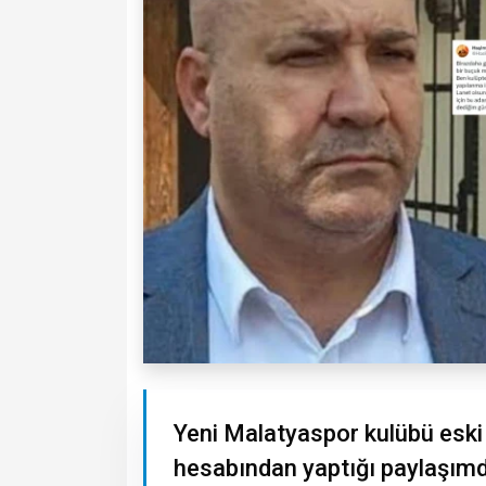
Yeni Malatyaspor kulübü esk
hesabından yaptığı paylaşım