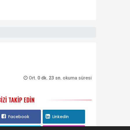
Ort.
0 dk. 23 sn.
okuma süresi
BIZI TAKIP EDIN
Facebook
Linkedin