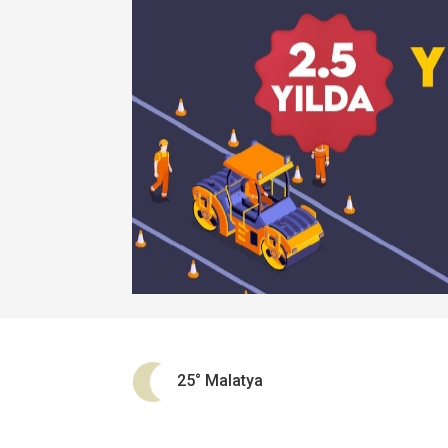
25°
Malatya