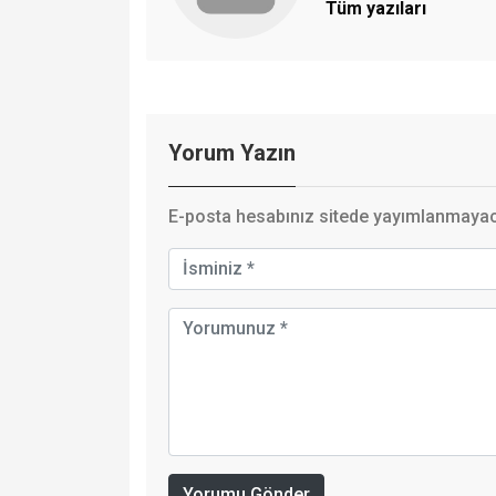
Tüm yazıları
Yorum Yazın
E-posta hesabınız sitede yayımlanmayaca
Yorumu Gönder