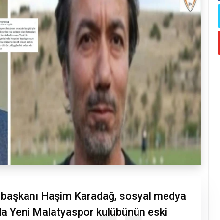
i başkanı Haşim Karadağ, sosyal medya
da Yeni Malatyaspor kulübünün eski