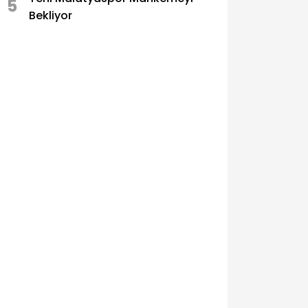
5
Bekliyor