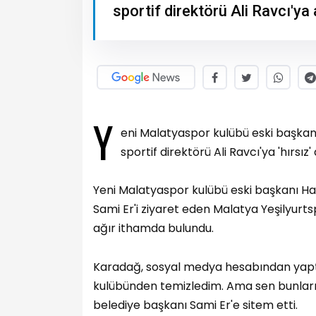
sportif direktörü Ali Ravcı'ya
Y
eni Malatyaspor kulübü eski başkan
sportif direktörü Ali Ravcı'ya 'hırsız' 
Yeni Malatyaspor kulübü eski başkanı H
Sami Er'i ziyaret eden Malatya Yeşilyurts
ağır ithamda bulundu.
Karadağ, sosyal medya hesabından yaptığ
kulübünden temizledim. Ama sen bunları 
belediye başkanı Sami Er'e sitem etti.