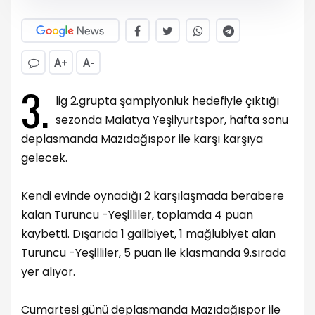
A+
A-
3.
lig 2.grupta şampiyonluk hedefiyle çıktığı
sezonda Malatya Yeşilyurtspor, hafta sonu
deplasmanda Mazıdağıspor ile karşı karşıya
gelecek.
Kendi evinde oynadığı 2 karşılaşmada berabere
kalan Turuncu -Yeşilliler, toplamda 4 puan
kaybetti. Dışarıda 1 galibiyet, 1 mağlubiyet alan
Turuncu -Yeşilliler, 5 puan ile klasmanda 9.sırada
yer alıyor.
Cumartesi günü deplasmanda Mazıdağıspor ile