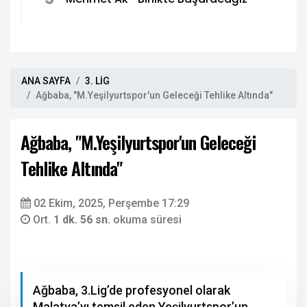
ANA SAYFA
3. LİG
Ağbaba, "M.Yeşilyurtspor'un Geleceği Tehlike Altında"
Ağbaba, "M.Yeşilyurtspor'un Geleceği
Tehlike Altında"
02 Ekim, 2025, Perşembe 17:29
Ort.
1 dk. 56 sn.
okuma süresi