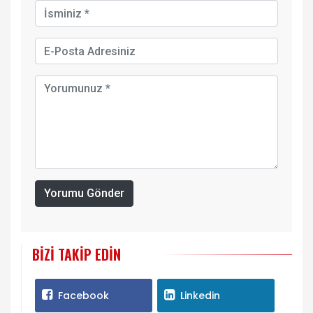
Yorumu Gönder
BIZI TAKIP EDIN
Facebook
Linkedin