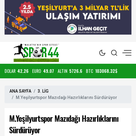
DOLAR
42.26
EURO
49.07
ALTIN
5726.6
BTC
103068.32$
ANA SAYFA
3. LİG
M.Yeşilyurtspor Mazıdağı Hazırlıklarını Sürdürüyor
M.Yeşilyurtspor Mazıdağı Hazırlıklarını
Sürdürüyor