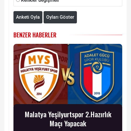
Renkler değişmeli
Anketi Oyla
Oyları Göster
BENZER HABERLER
Malatya Yeşilyurtspor 2.Hazırlık
Maçı Yapacak