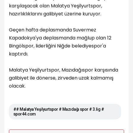
karşılaşacak olan Malatya Yeşilyurtspor,
hazırlıklıklarını galibiyet üzerine kuruyor.
Geçen hafta deplasmanda Suvermez
Kapadokya'ya deplasmanda mağlup olan 12
Bingölspor, liderliğini Niğde belediyespor'a
kaptırdı.
Malatya Yeşilyurtspor, Mazıdağıspor karşısında
galibiyet ile dönerse, zirveden uzak kalmamış
olacak.
## Malatya Yeşilyurtspor # Mazıdağı spor # 3.lig #
spor44.com