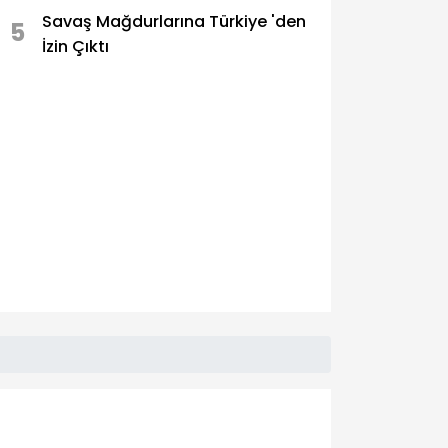
Savaş Mağdurlarına Türkiye 'den
5
İzin Çıktı