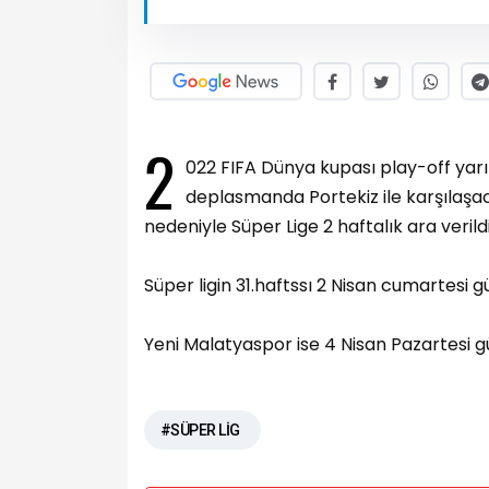
2
022 FIFA Dünya kupası play-off ya
deplasmanda Portekiz ile karşılaşac
nedeniyle Süper Lige 2 haftalık ara verildi
Süper ligin 31.haftssı 2 Nisan cumartes
Yeni Malatyaspor ise 4 Nisan Pazartesi 
#SÜPER LİG