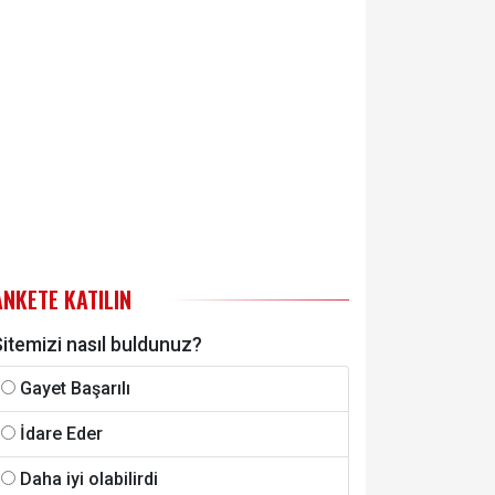
ANKETE KATILIN
itemizi nasıl buldunuz?
Gayet Başarılı
İdare Eder
Daha iyi olabilirdi