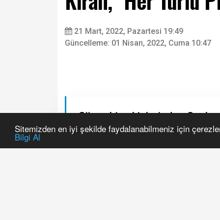
Kıran, "Her Türlü P
21 Mart, 2022, Pazartesi 19:49
Güncelleme: 01 Nisan, 2022, Cuma 10:47
Sitemizden en iyi şekilde faydalanabilmeniz için çerezle
Bilgi Al