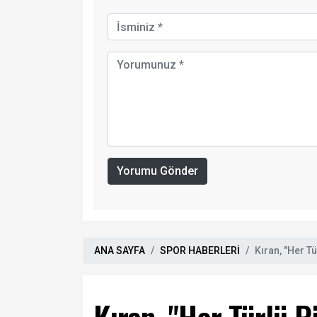
Yorumu Gönder
ANA SAYFA
SPOR HABERLERİ
Kıran, "Her T