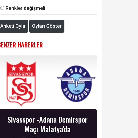
Renkler değişmeli
Anketi Oyla
Oyları Göster
BENZER HABERLER
Sivasspor -Adana Demirspor
Maçı Malatya'da