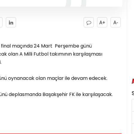
A+
A-
rı final maçında 24 Mart Perşembe günü
ak olan A Milli Futbol takımının karşılaşması
.
i günü oynanacak olan maçlar ile devam edecek.
S
günü deplasmanda Başakşehir FK ile karşılaşacak.