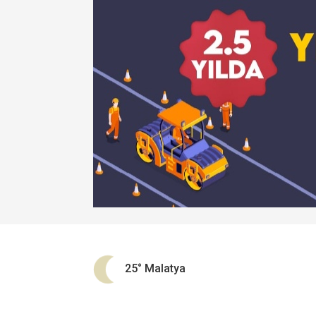
25°
Malatya