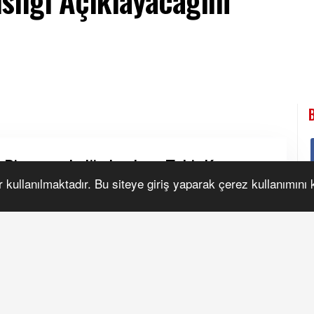
isliği Açıklayacağım"
r kullanılmaktadır. Bu siteye giriş yaparak çerez kullanımını