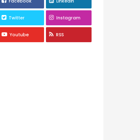
Facebook
Linkedin
Twitter
Instagram
Youtube
RSS