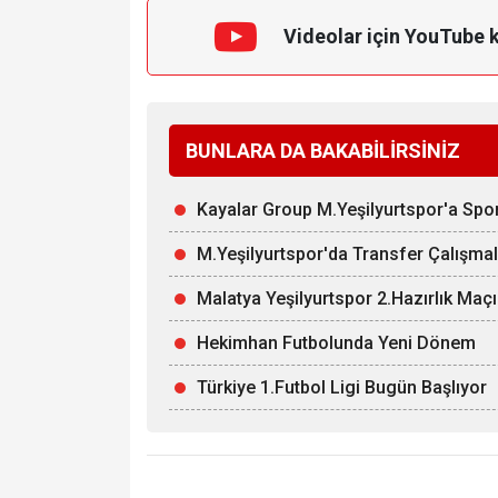
Videolar için YouTube 
BUNLARA DA BAKABİLİRSİNİZ
Kayalar Group M.Yeşilyurtspor'a Spo
M.Yeşilyurtspor'da Transfer Çalışma
Malatya Yeşilyurtspor 2.Hazırlık Maç
Hekimhan Futbolunda Yeni Dönem
Türkiye 1.Futbol Ligi Bugün Başlıyor