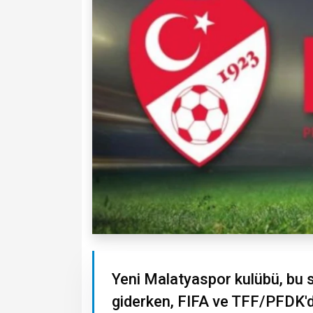
Yeni Malatyaspor kulübü, bu 
giderken, FIFA ve TFF/PFDK'd