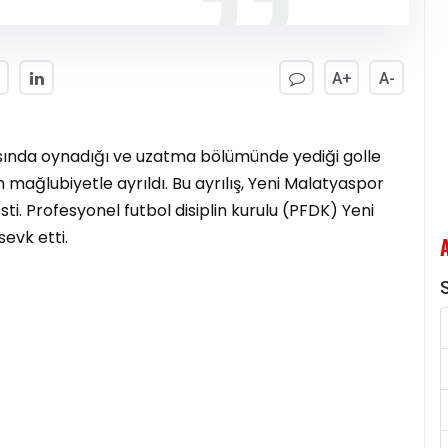
A+
A-
sında oynadığı ve uzatma bölümünde yediği golle
mağlubiyetle ayrıldı. Bu ayrılış, Yeni Malatyaspor
ti. Profesyonel futbol disiplin kurulu (PFDK) Yeni
evk etti.
S