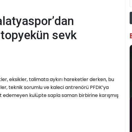
alatyaspor’dan
e topyekün sevk
er, eksikler, talimata aykırı hareketler derken, bu
ler, teknik sorumlu ve kaleci antrenörü PFDK’ya
at edemeyen kulüpte sapla saman birbirine karışmış