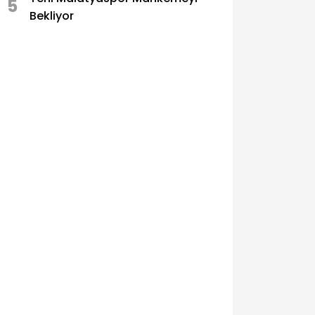
5
Bekliyor