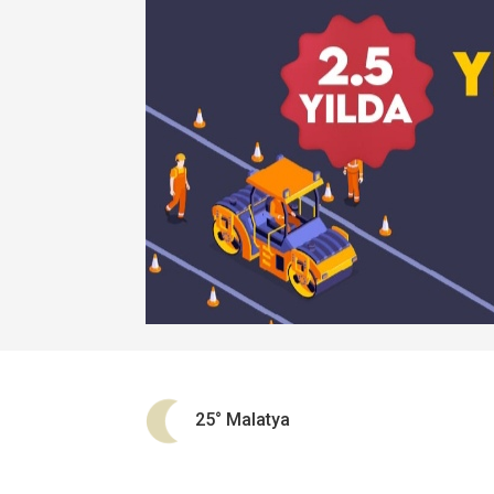
25°
Malatya