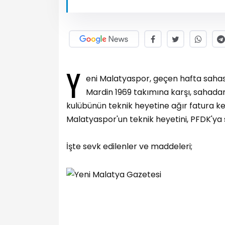
Y
eni Malatyaspor, geçen hafta saha
Mardin 1969 takımına karşı, sahadan 
kulübünün teknik heyetine ağır fatura kes
Malatyaspor'un teknik heyetini, PFDK'ya s
İşte sevk edilenler ve maddeleri;