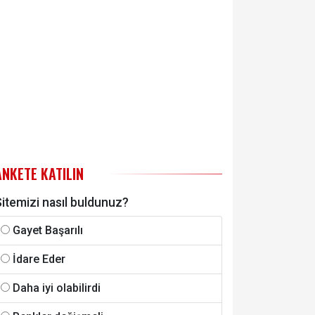
ANKETE KATILIN
itemizi nasıl buldunuz?
Gayet Başarılı
İdare Eder
Daha iyi olabilirdi