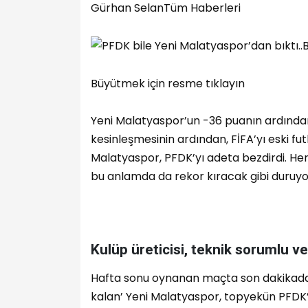
Gürhan Selan
Tüm Haberleri
Büyütmek için resme tıklayın
Yeni Malatyaspor’un -36 puanın ardından 
kesinleşmesinin ardından, FİFA’yı eski fut
Malatyaspor, PFDK’yı adeta bezdirdi. Her
bu anlamda da rekor kıracak gibi duruyo
Kulüp üreticisi, teknik sorumlu ve
Hafta sonu oynanan maçta son dakikada y
kalan’ Yeni Malatyaspor, topyekün PFDK’y