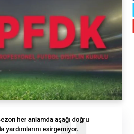
sezon her anlamda aşağı doğru
a yardımlarını esirgemiyor.