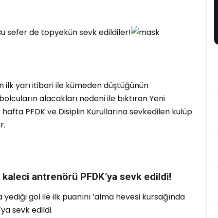
ilk yarı itibari ile kümeden düştüğünün
bolcuların alacakları nedeni ile bıktıran Yeni
 hafta PFDK ve Disiplin Kurullarına sevkedilen kulüp
r.
 kaleci antrenörü PFDK’ya sevk edildi!
ediği gol ile ilk puanını ‘alma hevesi kursağında
a sevk edildi.