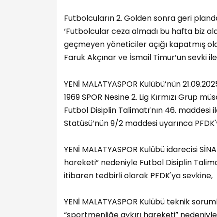
Futbolcuların 2. Golden sonra geri pland
‘Futbolcular ceza almadı bu hafta biz al
geçmeyen yöneticiler açığı kapatmış oldu
Faruk Akçınar ve İsmail Timur’un sevki ile 
YENİ MALATYASPOR Kulübü’nün 21.09.20
1969 SPOR Nesine 2. Lig Kırmızı Grup müs
Futbol Disiplin Talimatı’nın 46. maddesi 
Statüsü’nün 9/2 maddesi uyarınca PFDK'
YENİ MALATYASPOR Kulübü idarecisi SİNA
hareketi” nedeniyle Futbol Disiplin Talim
itibaren tedbirli olarak PFDK'ya sevkine,
YENİ MALATYASPOR Kulübü teknik sorum
“sportmenliğe aykırı hareketi” nedeniyle