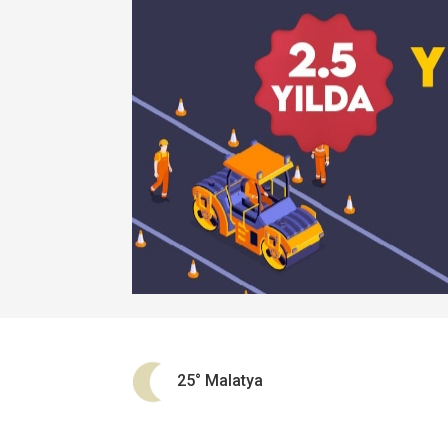
25°
Malatya