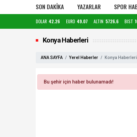
SON DAKİKA
YAZARLAR
SPOR HAB
DOLAR
42.26
EURO
49.07
ALTIN
5726.6
BIST
1
Konya Haberleri
ANA SAYFA
Yerel Haberler
Konya Haberleri
Bu şehir için haber bulunamadı!