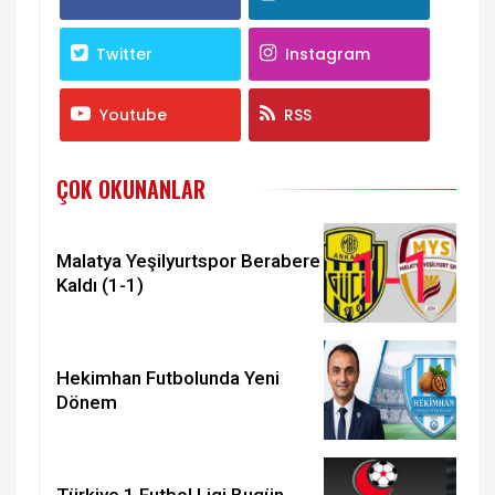
Twitter
Instagram
Youtube
RSS
ÇOK OKUNANLAR
Malatya Yeşilyurtspor Berabere
Kaldı (1-1)
Hekimhan Futbolunda Yeni
Dönem
Türkiye 1.Futbol Ligi Bugün