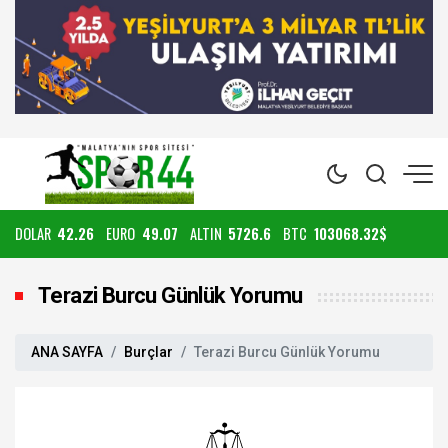
DOLAR
42.26
EURO
49.07
ALTIN
5726.6
BTC
103068.32$
Terazi Burcu Günlük Yorumu
ANA SAYFA
Burçlar
Terazi Burcu Günlük Yorumu